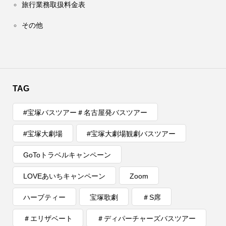
旅行業務取扱料金表
その他
TAG
#宝塚バスツアー＃名古屋発バスツアー
#宝塚大劇場
#宝塚大劇場観劇バスツアー
GoToトラベルキャンペーン
LOVEあいちキャンペーン
Zoom
ハーブティー
宝塚歌劇
＃S席
＃エリザベート
＃ディパーチャーズバスツアー