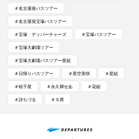
＃名古屋発バスツアー
＃名古屋発宝塚バスツアー
＃宝塚 ディパーチャーズ
＃宝塚バスツアー
＃宝塚大劇場ツアー
＃宝塚大劇場バスツアー星組
＃日帰りバスツアー
＃星空美咲
＃星組
＃暁千星
＃永久輝せあ
＃花組
＃詩ちづる
＃Ｓ席