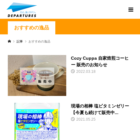
おすすめの逸品
記事
おすすめの逸品
Cozy Cuppa 自家焙煎コーヒ
ー 販売のお知らせ
2022.03.18
現場の相棒 塩ビタミンゼリー
【今夏も続けて販売中...
2021.05.25