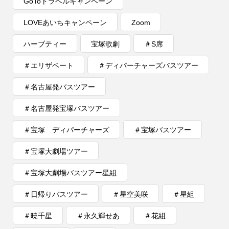
GoToトラベルキャンペーン
LOVEあいちキャンペーン
Zoom
ハーブティー
宝塚歌劇
＃S席
＃エリザベート
＃ディパーチャーズバスツアー
＃名古屋発バスツアー
＃名古屋発宝塚バスツアー
＃宝塚 ディパーチャーズ
＃宝塚バスツアー
＃宝塚大劇場ツアー
＃宝塚大劇場バスツアー星組
＃日帰りバスツアー
＃星空美咲
＃星組
＃暁千星
＃永久輝せあ
＃花組